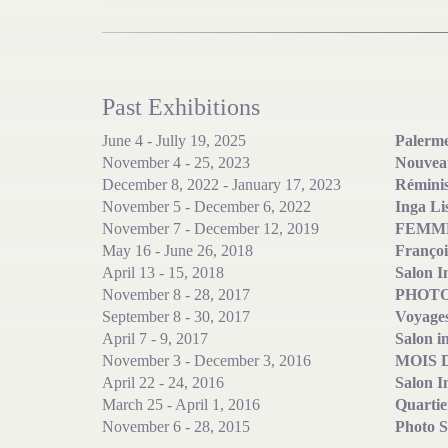
François HOUTIN
Past Exhibitions
June 4 - Jully 19, 2025
Palerme
November 4 - 25, 2023
Nouveau
December 8, 2022 - January 17, 2023
Rémini
November 5 - December 6, 2022
Inga Li
November 7 - December 12, 2019
FEMME
May 16 - June 26, 2018
Françoi
April 13 - 15, 2018
Salon I
François HOUTIN
November 8 - 28, 2017
PHOT
September 8 - 30, 2017
Voyages
April 7 - 9, 2017
Salon in
November 3 - December 3, 2016
MOIS 
April 22 - 24, 2016
Salon I
March 25 - April 1, 2016
Quartie
November 6 - 28, 2015
Photo S