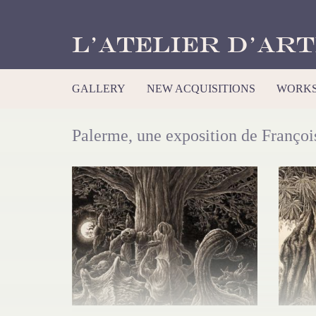
L’Atelier d’Art
GALLERY
NEW ACQUISITIONS
WORKS
Palerme, une exposition de François