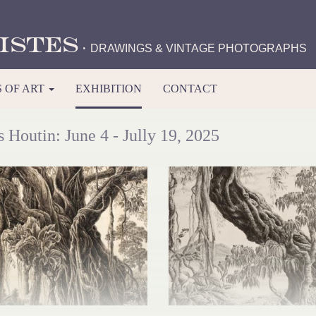
istes
·
DRAWINGS & VINTAGE PHOTOGRAPHS
 OF ART
EXHIBITION
CONTACT
 Houtin: June 4 - Jully 19, 2025