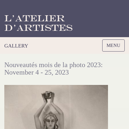
L’Atelier
d’Artistes
Toggle
GALLERY
MENU
navigation
Nouveautés mois de la photo 2023:
November 4 - 25, 2023