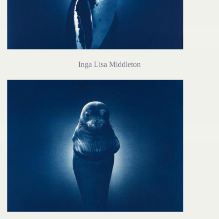
Inga Lisa Middleton