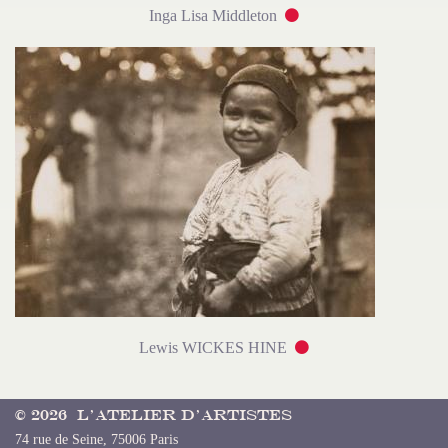
Inga Lisa Middleton
Lewis WICKES HINE
© 2026 L’Atelier d’Artistes
74 rue de Seine, 75006 Paris