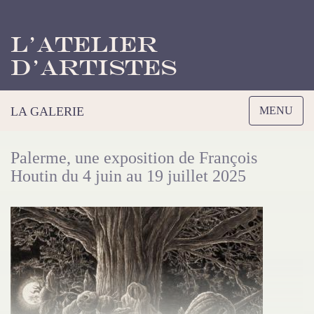
L’Atelier
d’Artistes
Toggle
LA GALERIE
MENU
navigation
Palerme, une exposition de François
Houtin du 4 juin au 19 juillet 2025