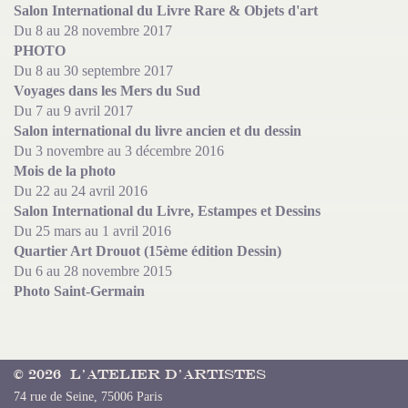
Salon International du Livre Rare & Objets d'art
François HOUTIN
Du 8 au 28 novembre 2017
PHOTO
Du 8 au 30 septembre 2017
Voyages dans les Mers du Sud
Du 7 au 9 avril 2017
Salon international du livre ancien et du dessin
Du 3 novembre au 3 décembre 2016
Mois de la photo
Du 22 au 24 avril 2016
Salon International du Livre, Estampes et Dessins
Du 25 mars au 1 avril 2016
Quartier Art Drouot (15ème édition Dessin)
Du 6 au 28 novembre 2015
Photo Saint-Germain
François HOUTIN
© 2026 L’Atelier d’Artistes
74 rue de Seine, 75006 Paris