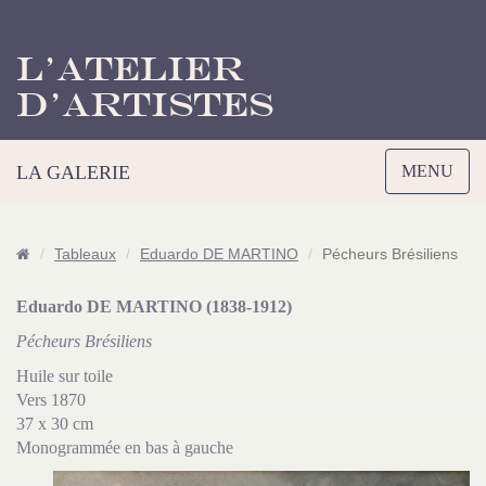
L’Atelier
d’Artistes
Toggle
LA GALERIE
MENU
navigation
Tableaux
Eduardo DE MARTINO
Pécheurs Brésiliens
Eduardo DE MARTINO (1838-1912)
Pécheurs Brésiliens
Huile sur toile
Vers 1870
37 x 30 cm
Monogrammée en bas à gauche