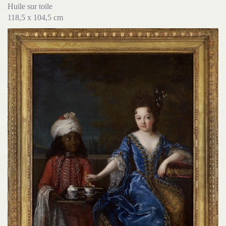
Huile sur toile
118,5 x 104,5 cm