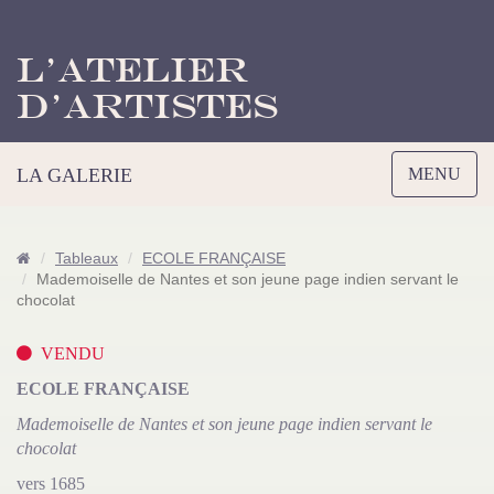
L’Atelier
d’Artistes
Toggle
LA GALERIE
MENU
navigation
Tableaux
ECOLE FRANÇAISE
Mademoiselle de Nantes et son jeune page indien servant le
chocolat
VENDU
ECOLE FRANÇAISE
Mademoiselle de Nantes et son jeune page indien servant le
chocolat
vers 1685