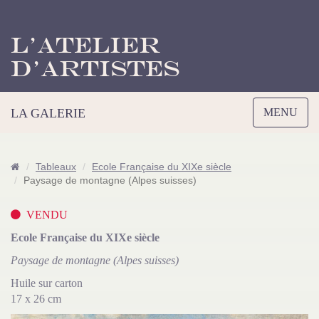
L’Atelier
d’Artistes
Toggle
LA GALERIE
MENU
navigation
Tableaux
Ecole Française du XIXe siècle
Paysage de montagne (Alpes suisses)
VENDU
Ecole Française du XIXe siècle
Paysage de montagne (Alpes suisses)
Huile sur carton
17 x 26 cm