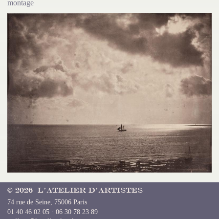
montage
© 2026 L’Atelier d’Artistes
74 rue de Seine, 75006 Paris
01 40 46 02 05 · 06 30 78 23 89