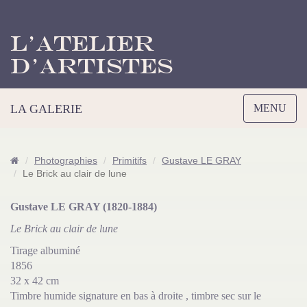
L’Atelier
d’Artistes
Toggle
LA GALERIE
MENU
navigation
Photographies
Primitifs
Gustave LE GRAY
Le Brick au clair de lune
Gustave LE GRAY (1820-1884)
Le Brick au clair de lune
Tirage albuminé
1856
32 x 42 cm
Timbre humide signature en bas à droite , timbre sec sur le