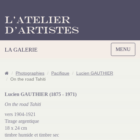
L’Atelier
d’Artistes
Toggle
LA GALERIE
MENU
navigation
Photographies
Pacifique
Lucien GAUTHIER
On the road Tahiti
Lucien GAUTHIER (1875 - 1971)
On the road Tahiti
vers 1904-1921
Tirage argentique
18 x 24 cm
timbre humide et timbre sec