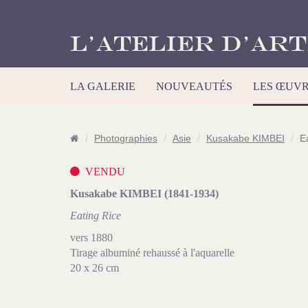
L’Atelier d’Art
LA GALERIE
NOUVEAUTÉS
LES ŒUV
Photographies
Asie
Kusakabe KIMBEI
E
VENDU
Kusakabe KIMBEI (1841-1934)
Eating Rice
vers 1880
Tirage albuminé rehaussé à l'aquarelle
20 x 26 cm