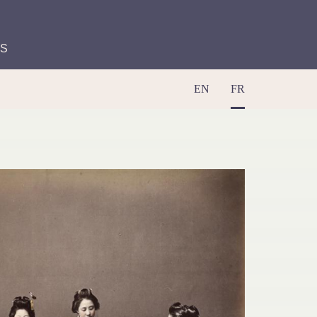
ES
EN
FR