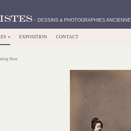
istes
·
DESSINS & PHOTOGRAPHIES ANCIENN
RES
EXPOSITION
CONTACT
ating Rice