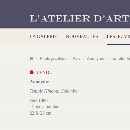
L’Atelier d’Art
LA GALERIE
NOUVEAUTÉS
LES ŒUV
Photographies
Asie
Anonyme
Temple Hi
VENDU
Anonyme
Temple Hindou, Colombo
vers 1880
Tirage albuminé
22 X 28 cm