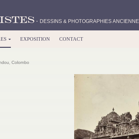
istes
·
DESSINS & PHOTOGRAPHIES ANCIENN
RES
EXPOSITION
CONTACT
ndou, Colombo