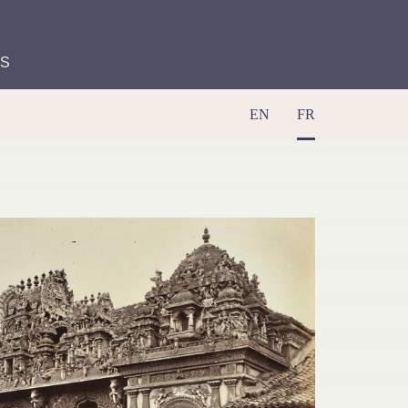
ES
EN
FR