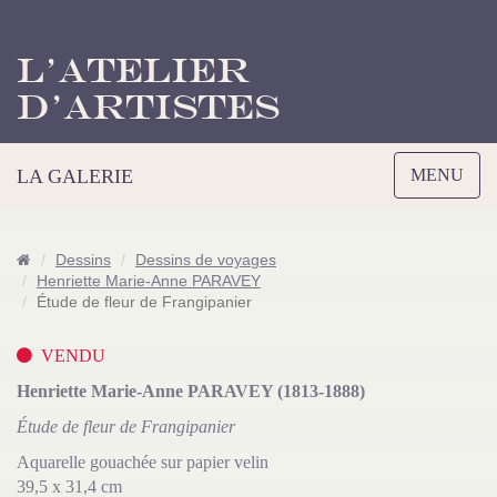
L’Atelier
d’Artistes
Toggle
LA GALERIE
MENU
navigation
Dessins
Dessins de voyages
Henriette Marie-Anne PARAVEY
Étude de fleur de Frangipanier
VENDU
Henriette Marie-Anne PARAVEY (1813-1888)
Étude de fleur de Frangipanier
Aquarelle gouachée sur papier velin
39,5 x 31,4 cm