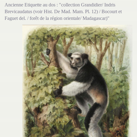
Ancienne Etiquette au dos : "collection Grandidier/ Indris
Brevicaudatus (voir Hist. De Mad. Mam. Pl. 12) / Bocourt et
Faguet del. / forêt de la région orientale/ Madagascar)"