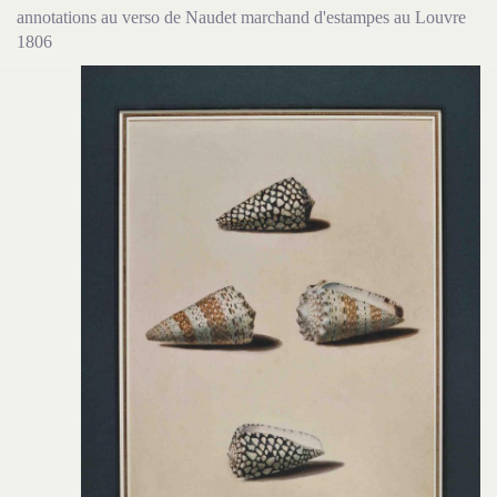
annotations au verso de Naudet marchand d'estampes au Louvre
1806