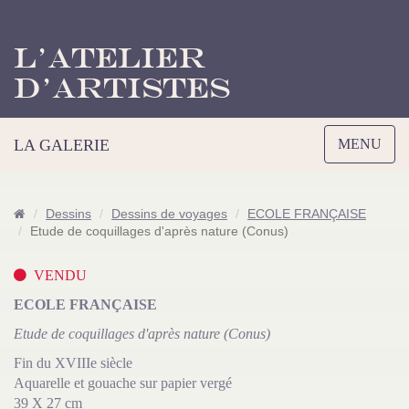
L’Atelier
d’Artistes
Toggle
LA GALERIE
MENU
navigation
Dessins
Dessins de voyages
ECOLE FRANÇAISE
Etude de coquillages d'après nature (Conus)
VENDU
ECOLE FRANÇAISE
Etude de coquillages d'après nature (Conus)
Fin du XVIIIe siècle
Aquarelle et gouache sur papier vergé
39 X 27 cm