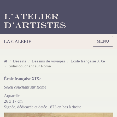
L’Atelier
d’Artistes
Toggle
LA GALERIE
MENU
navigation
Dessins
Dessins de voyages
École française XIXe
Soleil couchant sur Rome
École française XIXe
Soleil couchant sur Rome
Aquarelle
26 x 17 cm
Signée, dédicacée et datée 1873 en bas à droite