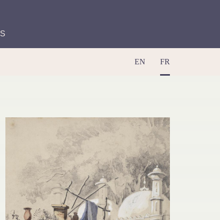
ES
EN
FR