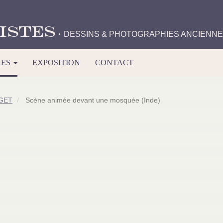
istes
·
DESSINS & PHOTOGRAPHIES ANCIENN
RES
EXPOSITION
CONTACT
RGET
Scène animée devant une mosquée (Inde)