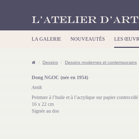
L’Atelier d’Art
LA GALERIE
NOUVEAUTÉS
LES ŒUV
Dessins
Dessins modernes et contemporains
Dong NGOC (née en 1954)
Antik
Peinture à l’huile et à l’acrylique sur papier contrecollé
16 x 22 cm
Signée au dos