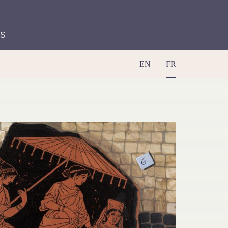
ES
EN
FR