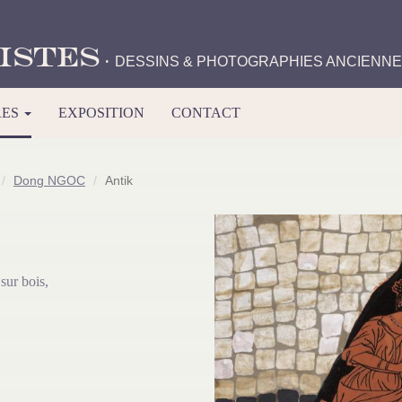
istes
·
DESSINS & PHOTOGRAPHIES ANCIENN
RES
EXPOSITION
CONTACT
Dong NGOC
Antik
 sur bois,