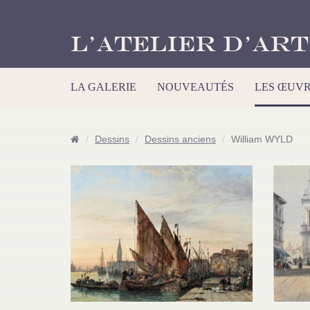
L’Atelier d’Art
LA GALERIE
NOUVEAUTÉS
LES ŒUV
Dessins
Dessins anciens
William WYLD