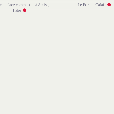
e la place communale à Assise,
Le Port de Calais
Italie