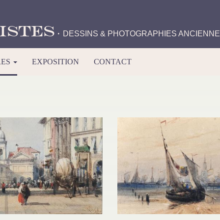
istes
·
DESSINS & PHOTOGRAPHIES ANCIENN
RES
EXPOSITION
CONTACT