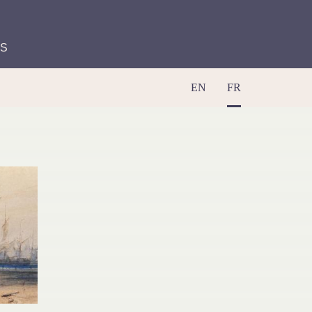
ES
EN
FR