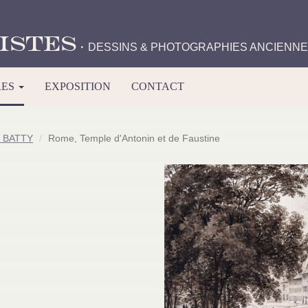
istes
·
DESSINS & PHOTOGRAPHIES ANCIENN
RES
EXPOSITION
CONTACT
s BATTY
Rome, Temple d'Antonin et de Faustine