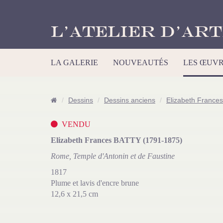
L’Atelier d’Art
LA GALERIE
NOUVEAUTÉS
LES ŒUV
Dessins
Dessins anciens
Elizabeth France
VENDU
Elizabeth Frances BATTY (1791-1875)
Rome, Temple d'Antonin et de Faustine
1817
Plume et lavis d'encre brune
12,6 x 21,5 cm