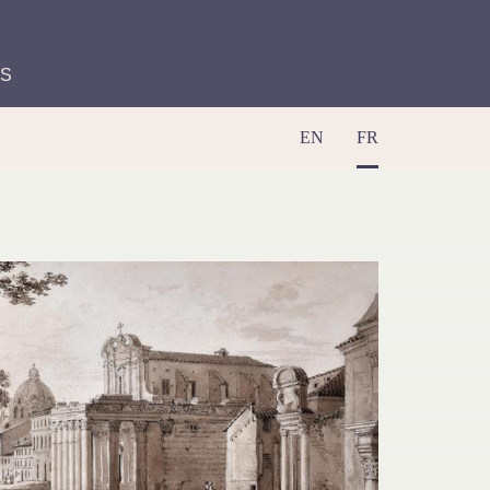
ES
EN
FR