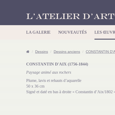
L’Atelier d’Art
LA GALERIE
NOUVEAUTÉS
LES ŒUV
Dessins
Dessins anciens
CONSTANTIN D'A
CONSTANTIN D'AIX (1756-1844)
Paysage animé aux rochers
Plume, lavis et rehauts d’aquarelle
50 x 36 cm
Signé et daté en bas à droite « Constantin d’Aix/1802 