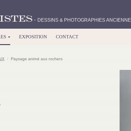
istes
·
DESSINS & PHOTOGRAPHIES ANCIENN
RES
EXPOSITION
CONTACT
IX
Paysage animé aux rochers
»