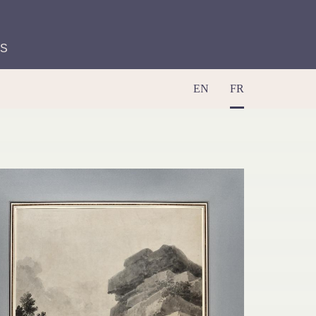
ES
EN
FR