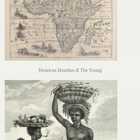
Henricus Hondius II The Young