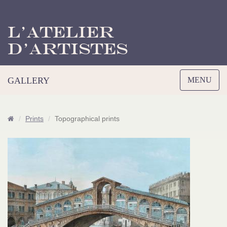
L’Atelier
d’Artistes
Toggle
GALLERY
MENU
navigation
Prints
Topographical prints