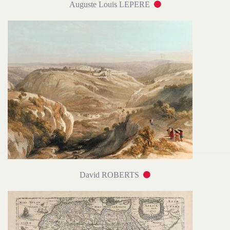
Auguste Louis LEPERE
David ROBERTS