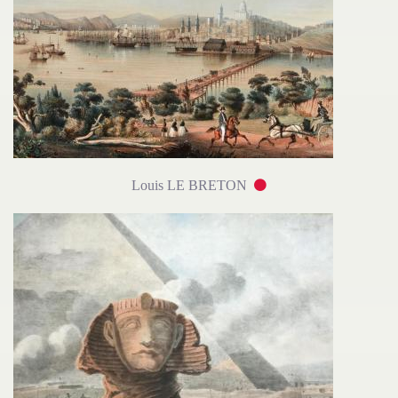
Louis LE BRETON